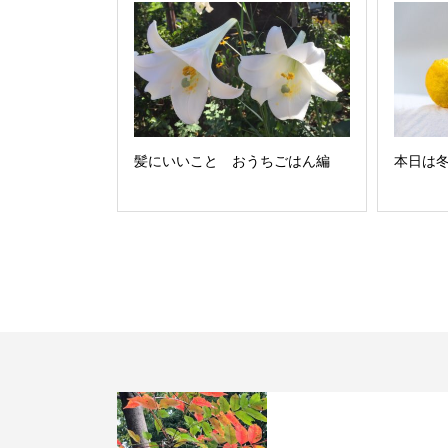
髪にいいこと おうちごはん編
本日は