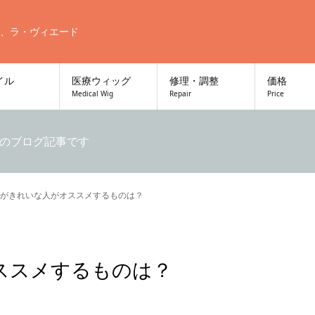
、ラ・ヴィエード
イル
医療ウィッグ
修理・調整
価格
Medical Wig
Repair
Price
のブログ記事です
がきれいな人がオススメするものは？
ススメするものは？