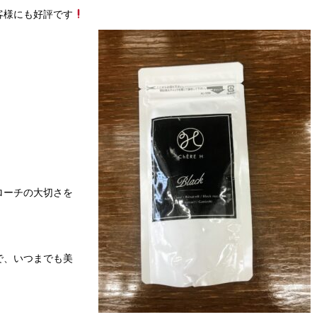
客様にも好評です
ローチの大切さを
で、いつまでも美