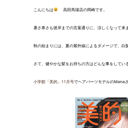
こんにちは
高田馬場店の岡崎です。
暑さ寒さも彼岸までの言葉通りに、涼しくなって来
秋の始まりには、夏の紫外線によるダメージで、白
さて、健やかな髪をお持ちの方はどんな事をしてい
小学館「美的」11月号
でヘアパーツモデルのMan