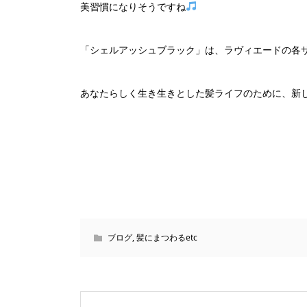
美習慣になりそうですね
「シェルアッシュブラック」は、ラヴィエードの各
あなたらしく生き生きとした髪ライフのために、新
ブログ
,
髪にまつわるetc