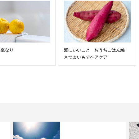
冬至なり
髪にいいこと おうちごはん編
さつまいもでヘアケア