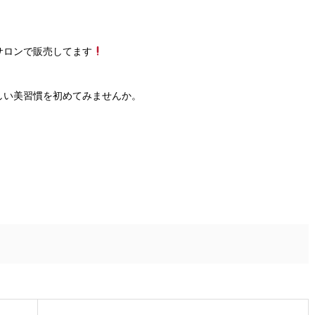
サロンで販売してます
しい美習慣を初めてみませんか。