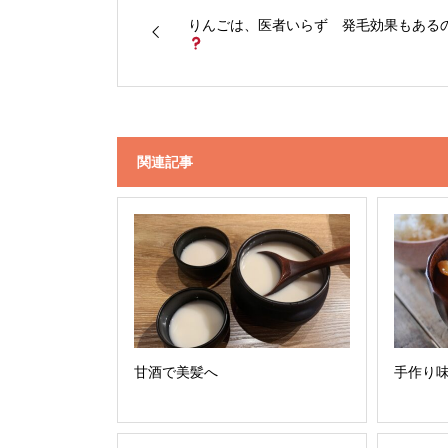
りんごは、医者いらず 発毛効果もある
関連記事
甘酒で美髪へ
手作り