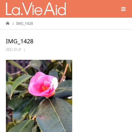
IMG_1428
IMG_1428
2021.01.31