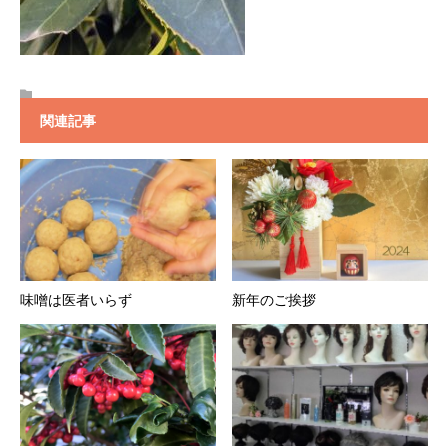
関連記事
味噌は医者いらず
新年のご挨拶