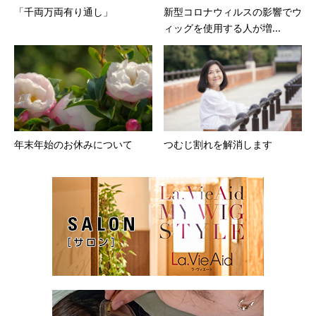
「千両万両有り通し」
新型コロナウィルスの影響でウ
ィッグを使用する人が増...
年末年始のお休みについて
つむじ割れを解消します