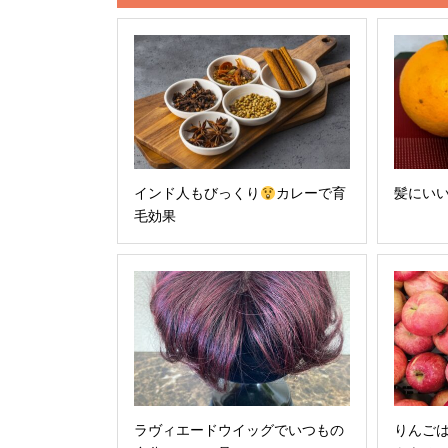
インド人もびっくり
カレーで育
髪にい
毛効果
ラヴィエードウイッグでいつもの
りんご