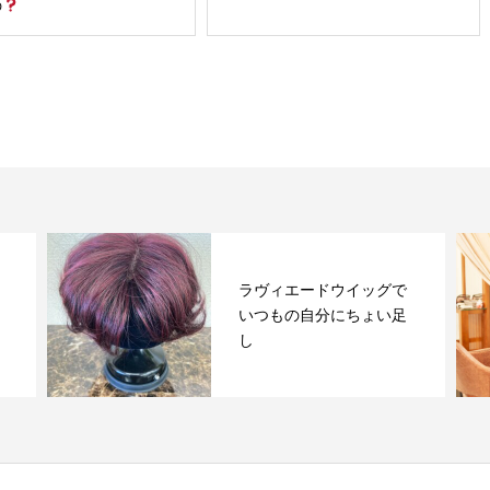
の
ラヴィエードウイッグで
いつもの自分にちょい足
し