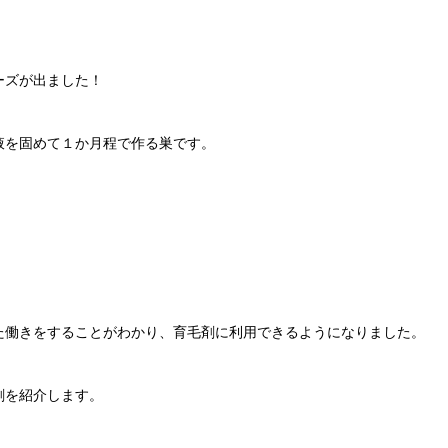
。
ーズが出ました！
液を固めて１か月程で作る巣です。
た働きをすることがわかり、育毛剤に利用できるようになりました。
剤を紹介します。