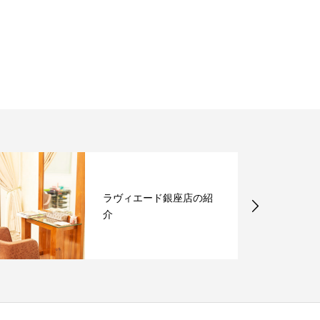
ラヴィエード銀座店の紹
介