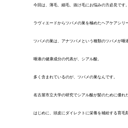
今回は、薄毛、細毛、抜け毛にお悩みの方必見です
ラヴィエードからツバメの巣を極めたヘアケアシリ
ツバメの巣は、アナツバメという種類のツバメが唾
唾液の健康成分の代表が、シアル酸。
多く含まれているのが、ツバメの巣なんです。
名古屋市立大学の研究でシアル酸が髪のために優れ
はじめに、頭皮にダイレクトに栄養を補給する育毛