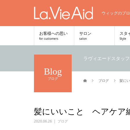
ウィッグのプロ
お客様への思い
サロン
スタ
for customers
salon
Style
ラヴィエードスタッフ
Blog
ブログ
ブログ
髪にい
髪にいいこと ヘアケア
2020.06.26
ブログ