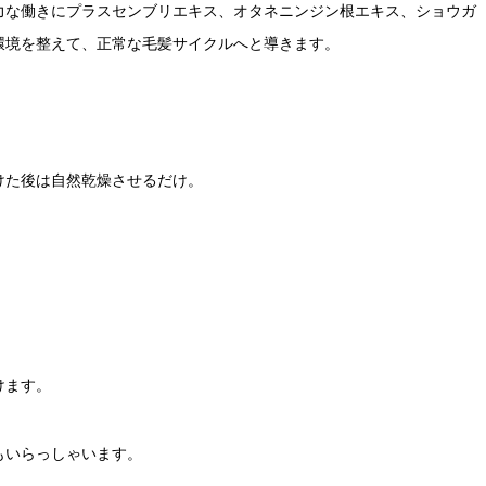
強力な働きにプラスセンブリエキス、オタネニンジン根エキス、ショウガ
環境を整えて、正常な毛髪サイクルへと導きます。
けた後は自然乾燥させるだけ。
けます。
もいらっしゃいます。