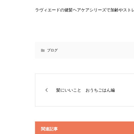
ラヴィエードの健髪ヘアケアシリーズで加齢やスト
ブログ
髪にいいこと おうちごはん編
関連記事