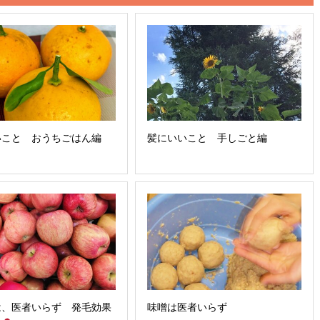
いこと おうちごはん編
髪にいいこと 手しごと編
は、医者いらず 発毛効果
味噌は医者いらず