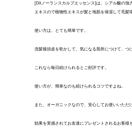
[DXノーランスカルプエッセンス]は、シアル酸の
エキスので植物性エキスが髪と地肌を保湿して毛髪
使い方は、とても簡単です。
洗髪後頭皮を乾かして、気になる箇所につけて、つ
これなら毎日続けられるとご好評です。
使い方が、簡単なのも続けられるコツですよね。
また、オーガニックなので、安心してお使いいただ
効果を実感されてお友達にプレゼントされるお客様