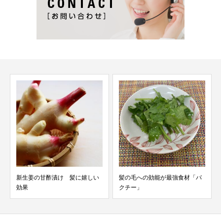
新生姜の甘酢漬け 髪に嬉しい
髪の毛への効能が最強食材「パ
効果
クチー」