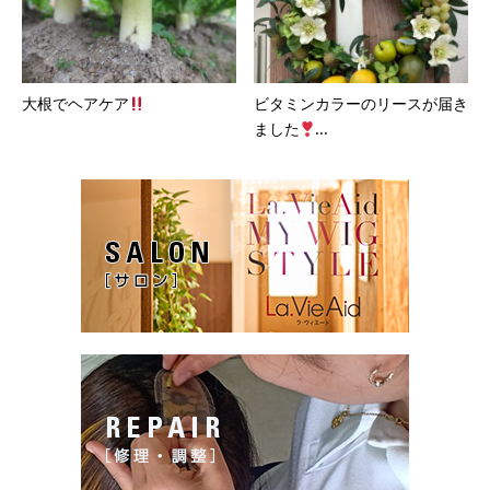
大根でヘアケア
ビタミンカラーのリースが届き
ました
...