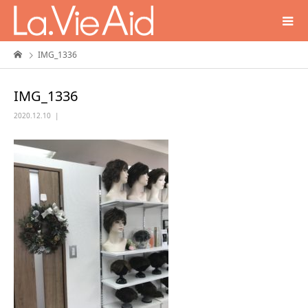
IMG_1336
IMG_1336
2020.12.10