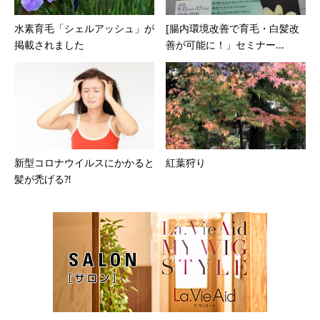
水素育毛「シェルアッシュ」が
[腸内環境改善で育毛・白髪改
掲載されました
善が可能に！」セミナー...
新型コロナウイルスにかかると
紅葉狩り
髪が禿げる⁈