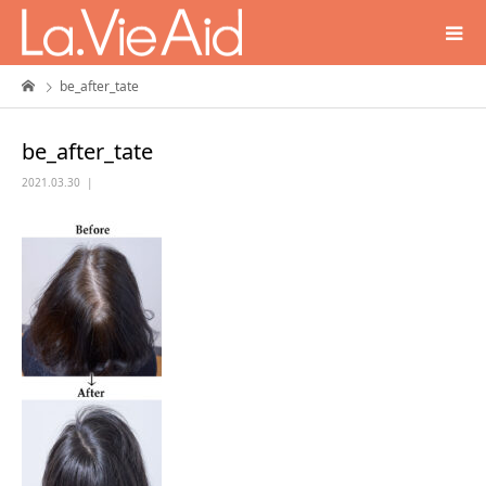
be_after_tate
be_after_tate
2021.03.30