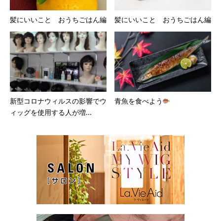
髪にいいこと おうちごはん編
髪にいいこと おうちごはん編
新型コロナウィルスの影響でウ
青魚を食べよう
ィッグを使用する人が増...