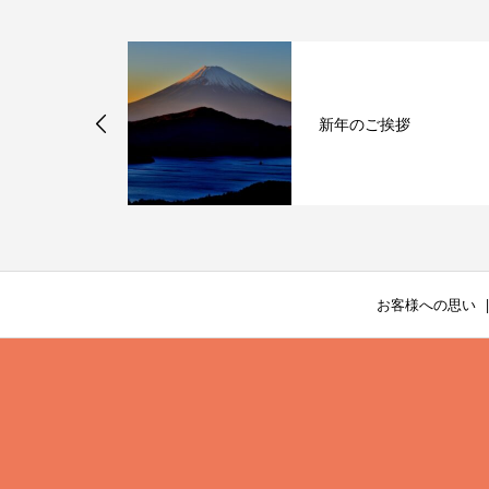
と おうちご
新年のご挨拶
お客様への思い