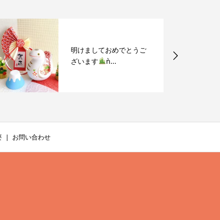
明けましておめでとうご
ざいます
ǹ...
要
お問い合わせ