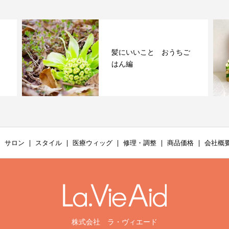
髪にいいこと おうちご
はん編
サロン
スタイル
医療ウィッグ
修理・調整
商品価格
会社概
株式会社 ラ・ヴィエード