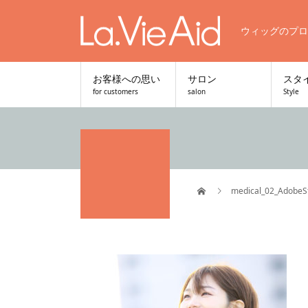
ウィッグのプロ
お客様への思い
サロン
スタ
for customers
salon
Style
medical_02_AdobeS