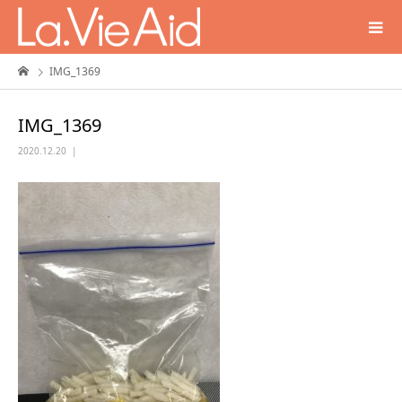
IMG_1369
IMG_1369
2020.12.20