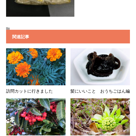
関連記事
訪問カットに行きました
髪にいいこと おうちごはん編