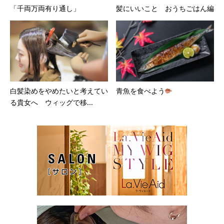
「千両万両有り通し」
髪にいいこと おうちごはん編
白髪染めをやめたいと考えてい
青魚を食べよう
る貴女へ ウィッグで移...