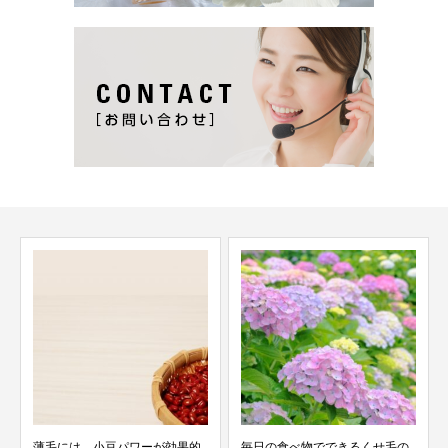
薄毛には、小豆パワーが効果的
毎日の食べ物でできるくせ毛の