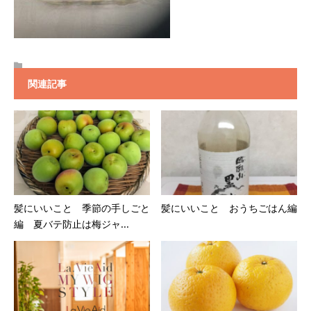
関連記事
髪にいいこと 季節の手しごと
髪にいいこと おうちごはん編
編 夏バテ防止は梅ジャ...