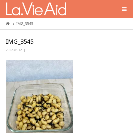
IMG_3545
IMG_3545
2022.03.12