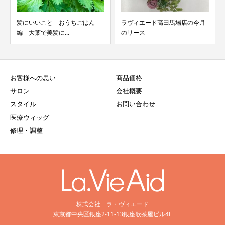
髪にいいこと おうちごはん
ラヴィエード高田馬場店の今月
編 大葉で美髪に...
のリース
お客様への思い
商品価格
サロン
会社概要
スタイル
お問い合わせ
医療ウィッグ
修理・調整
株式会社 ラ・ヴィエード
東京都中央区銀座2-11-13銀座歌茶屋ビル4F