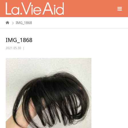
IMG_1868
IMG_1868
2021.05.30