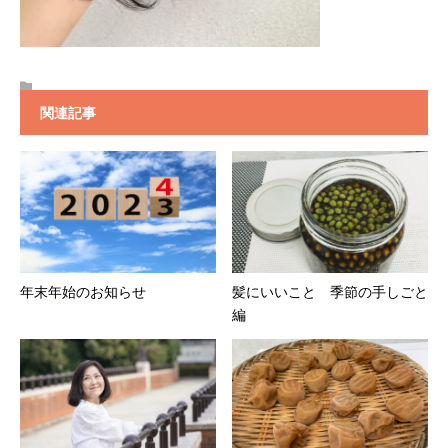
関連記事
年末年始のお知らせ
髪にいいこと 季節の手しごと
編