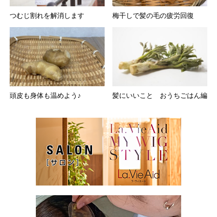
つむじ割れを解消します
梅干しで髪の毛の疲労回復
頭皮も身体も温めよう♪
髪にいいこと おうちごはん編