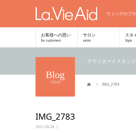
ウィッグのプロ
お客様への思い
サロン
スタ
for customers
salon
Style
ラヴィエードスタッフ
Blog
ブログ
IMG_2783
IMG_2783
2021.09.28