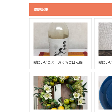
関連記事
髪にいいこと おうちごはん編
髪にい