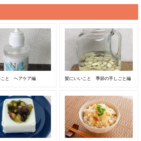
いこと ヘアケア編
髪にいいこと 季節の手しごと編