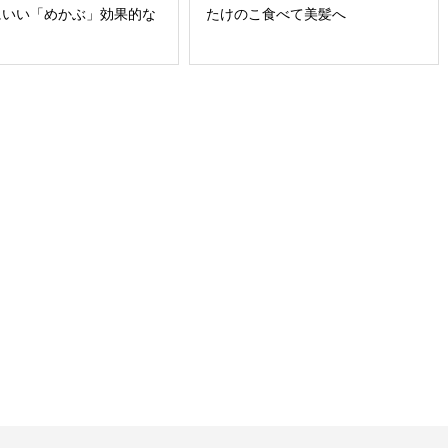
にいい「めかぶ」効果的な
たけのこ食べて美髪へ