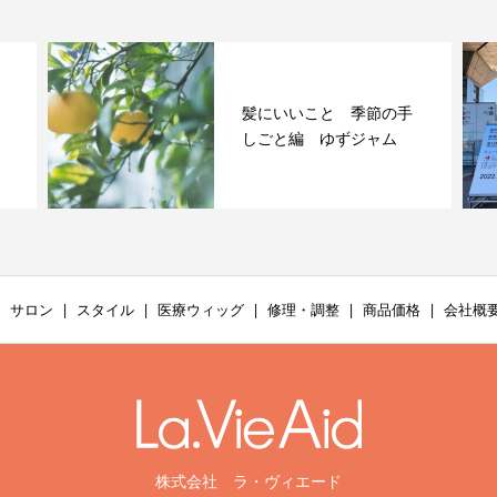
髪にいいこと 季節の手
しごと編 ゆずジャム
サロン
スタイル
医療ウィッグ
修理・調整
商品価格
会社概
株式会社 ラ・ヴィエード