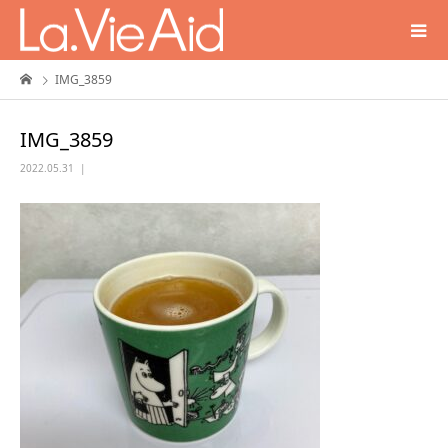
IMG_3859
IMG_3859
2022.05.31