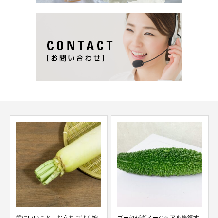
髪にいいこと おうちごはん編
ゴーヤがダメージヘアを修復す