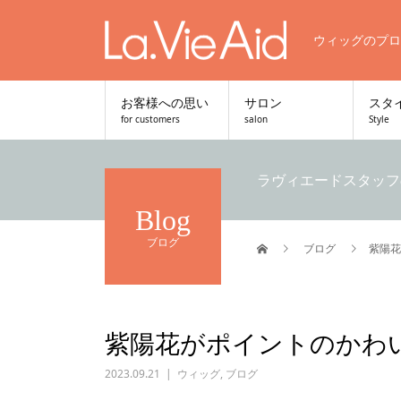
ウィッグのプロ
お客様への思い
サロン
スタ
for customers
salon
Style
ラヴィエードスタッフ
Blog
ブログ
ブログ
紫陽花
紫陽花がポイントのかわ
2023.09.21
ウィッグ
,
ブログ