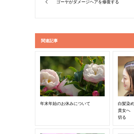
ゴーヤがダメージヘアを修復する
関連記事
年末年始のお休みについて
白髪染
貴女へ
切る