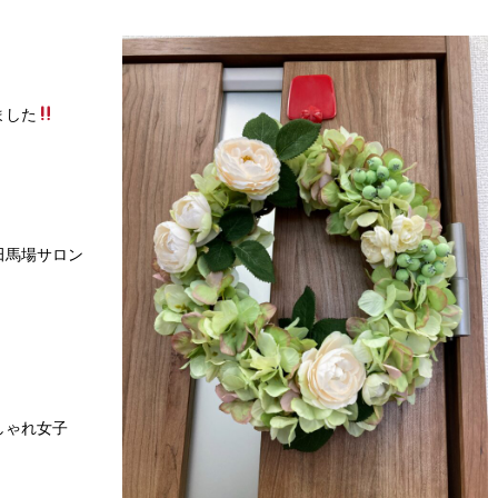
ました
田馬場サロン
しゃれ女子