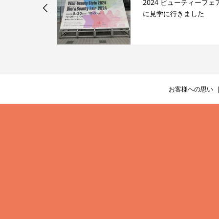
と おうちご
2024 ビューティーフェ
に見学に行きました
お客様への思い