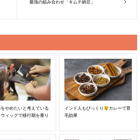
最強の組み合わせ「キムチ納豆」
めをやめたいと考えている
インド人もびっくり
カレーで育
 ウィッグで移行期を乗り
毛効果