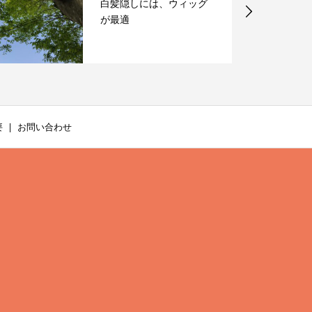
白髪隠しには、ウィッグ
が最適
要
お問い合わせ