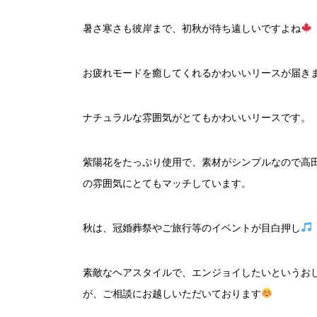
暑さ寒さも彼岸まで、初秋が待ち遠しいですよね
お疲れモードを癒してくれるかわいいリースが届き
ナチュラルな雰囲気がとてもかわいいリースです。
紫陽花をたっぷり使用で、素材がシンプルなので高
の雰囲気にとてもマッチしています。
秋は、冠婚葬祭やご旅行等のイベントが目白押し
素敵なヘアスタイルで、エンジョイしたいというお
が、ご相談にお越しいただいております