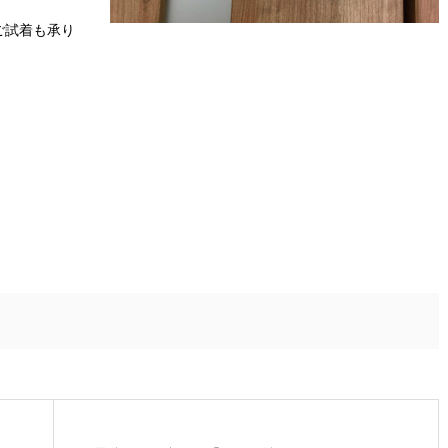
ご試着も承り