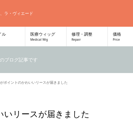
、ラ・ヴィエード
イル
医療ウィッグ
修理・調整
価格
Medical Wig
Repair
Price
のブログ記事です
がポイントのかわいいリースが届きました
いいリースが届きました