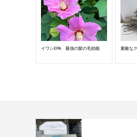
イワシEPA 最強の髪の毛効能
素敵な