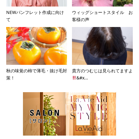
NEWパンフレット作成に向け
ウィッグショートスタイル お
て
客様の声
秋の味覚の柿で薄毛・抜け毛対
貴方のつむじは見られてますよ
策！
&#x...