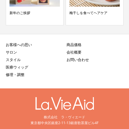
新年のご挨拶
梅干しを食べてヘアケア
お客様への思い
商品価格
サロン
会社概要
スタイル
お問い合わせ
医療ウィッグ
修理・調整
株式会社 ラ・ヴィエード
東京都中央区銀座2-11-13銀座歌茶屋ビル4F