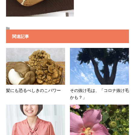
関連記事
髪にも恐るべしきのこパワー
その抜け毛は、「コロナ抜け毛
かも？」