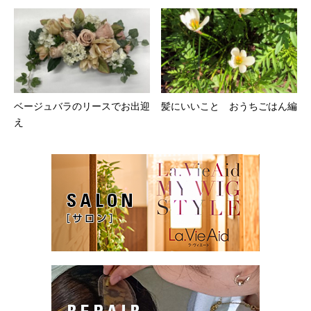
ベージュバラのリースでお出迎
髪にいいこと おうちごはん編
え