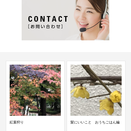
紅葉狩り
髪にいいこと おうちごはん編