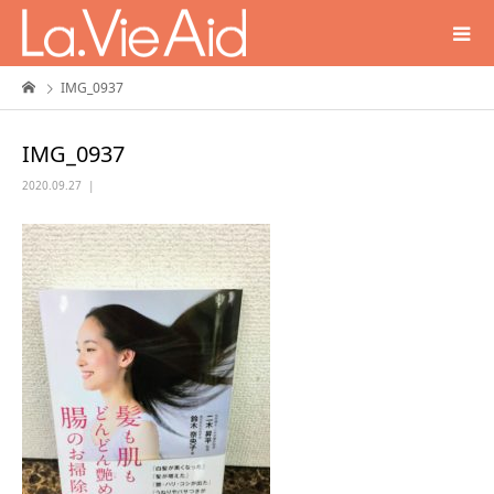
IMG_0937
IMG_0937
2020.09.27