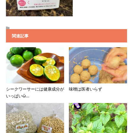
関連記事
シークワーサーには健康成分が
味噌は医者いらず
いっぱいὣ...