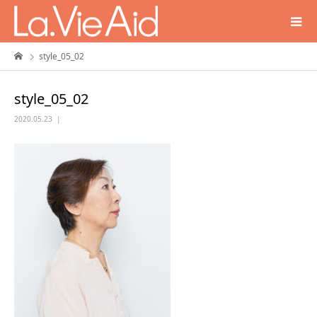
style_05_02
style_05_02
2020.05.23