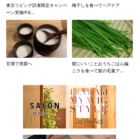
東京リビング読者限定キャンペ
梅干しを食べてヘアケア
ーン実施中ȃ...
甘酒で美髪へ
髪にいいことおうちごはん編
ニラを食べて髪の毛量ア...